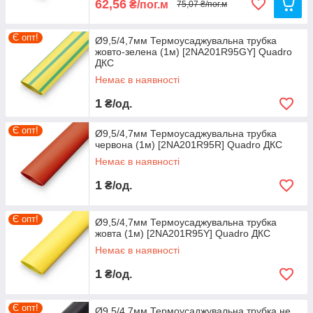
62,56
₴/пог.м
75,07 ₴/пог.м
Є опт!
Ø9,5/4,7мм Термоусаджувальна трубка
жовто-зелена (1м) [2NA201R95GY] Quadro
ДКС
Немає в наявності
1
₴/од.
Є опт!
Ø9,5/4,7мм Термоусаджувальна трубка
червона (1м) [2NA201R95R] Quadro ДКС
Немає в наявності
1
₴/од.
Є опт!
Ø9,5/4,7мм Термоусаджувальна трубка
жовта (1м) [2NA201R95Y] Quadro ДКС
Немає в наявності
1
₴/од.
Є опт!
Ø9,5/4,7мм Термоусаджувальна трубка не