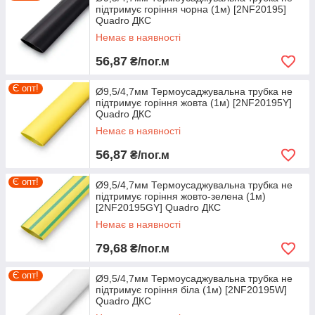
підтримує горіння чорна (1м) [2NF20195]
Quadro ДКС
Немає в наявності
56,87
₴/пог.м
Є опт!
Ø9,5/4,7мм Термоусаджувальна трубка не
підтримує горіння жовта (1м) [2NF20195Y]
Quadro ДКС
Немає в наявності
56,87
₴/пог.м
Є опт!
Ø9,5/4,7мм Термоусаджувальна трубка не
підтримує горіння жовто-зелена (1м)
[2NF20195GY] Quadro ДКС
Немає в наявності
79,68
₴/пог.м
Є опт!
Ø9,5/4,7мм Термоусаджувальна трубка не
підтримує горіння біла (1м) [2NF20195W]
Quadro ДКС