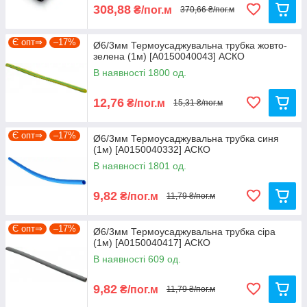
308,88
₴/пог.м
370,66 ₴/пог.м
Є опт⇒
–17%
Ø6/3мм Термоусаджувальна трубка жовто-
зелена (1м) [A0150040043] АСКО
В наявності 1800 од.
12,76
₴/пог.м
15,31 ₴/пог.м
Є опт⇒
–17%
Ø6/3мм Термоусаджувальна трубка синя
(1м) [A0150040332] АСКО
В наявності 1801 од.
9,82
₴/пог.м
11,79 ₴/пог.м
Є опт⇒
–17%
Ø6/3мм Термоусаджувальна трубка сіра
(1м) [A0150040417] АСКО
В наявності 609 од.
9,82
₴/пог.м
11,79 ₴/пог.м