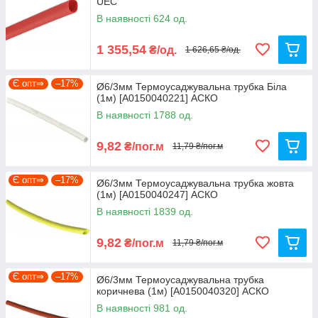
UEC
В наявності 624 од.
1 355,54
₴/од.
1 626,65 ₴/од.
Є опт⇒
–17%
Ø6/3мм Термоусаджувальна трубка Біла
(1м) [A0150040221] АСКО
В наявності 1788 од.
9,82
₴/пог.м
11,79 ₴/пог.м
Є опт⇒
–17%
Ø6/3мм Термоусаджувальна трубка жовта
(1м) [A0150040247] АСКО
В наявності 1839 од.
9,82
₴/пог.м
11,79 ₴/пог.м
Є опт⇒
–17%
Ø6/3мм Термоусаджувальна трубка
коричнева (1м) [A0150040320] АСКО
В наявності 981 од.