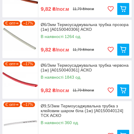
9,82
₴/пог.м
11,79 ₴/пог.м
Є опт⇒
–17%
Ø6/3мм Термоусаджувальна трубка прозора
(1м) [A0150040306] АСКО
В наявності 1264 од.
9,82
₴/пог.м
11,79 ₴/пог.м
Є опт⇒
–17%
Ø6/3мм Термоусаджувальна трубка червона
(1м) [A0150040361] АСКО
В наявності 1843 од.
9,82
₴/пог.м
11,79 ₴/пог.м
Є опт⇒
–17%
Ø9,5/3мм Термоусаджувальна трубка з
клейовим шаром біла (1м) [A0150040124]
ТСК АСКО
В наявності 360 од.