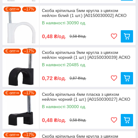
Є опт⇒
–17%
Скоба кріпильна 5мм кругла з цвяхом
нейлон білий (1 шт.) [A0150030002] АСКО
В наявності 30090 од.
0,48
₴/од.
0,58 ₴/од.
Є опт⇒
–17%
Скоба кріпильна 9мм кругла з цвяхом
нейлон чорний (1 шт.) [A0150030039] АСКО
В наявності 20485 од.
0,72
₴/од.
0,87 ₴/од.
Є опт⇒
–17%
Скоба кріпильна 4мм пласка з цвяхом
нейлон чорний (1 шт.) [A0150030027] АСКО
В наявності 30000 од.
0,48
₴/од.
0,58 ₴/од.
Є опт⇒
–17%
Скоба кріпильна 6мм кругла з цвяхом