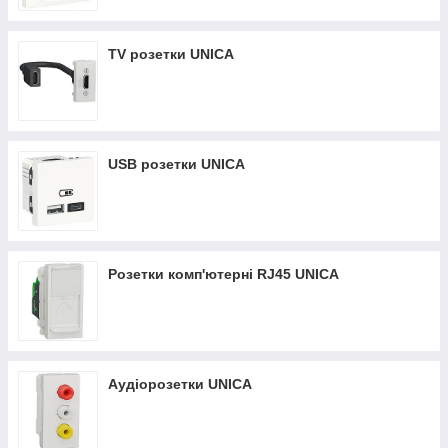
Ми не просто інтернет-магазин, а велика, оптова,
компанія по комплектації будівельних об'єктів і
TV розетки UNICA
виробничих підприємств.
USB розетки UNICA
Розетки комп'ютерні RJ45 UNICA
Аудіорозетки UNICA