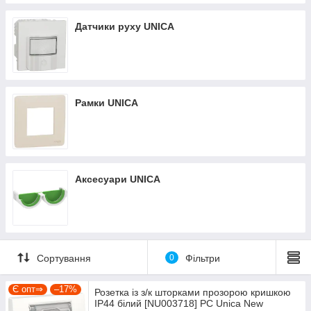
Датчики руху UNICA
Рамки UNICA
Аксесуари UNICA
Сортування
0
Фільтри
Є опт⇒
–17%
Розетка із з/к шторками прозорою кришкою
IP44 білий [NU003718] PC Unica New