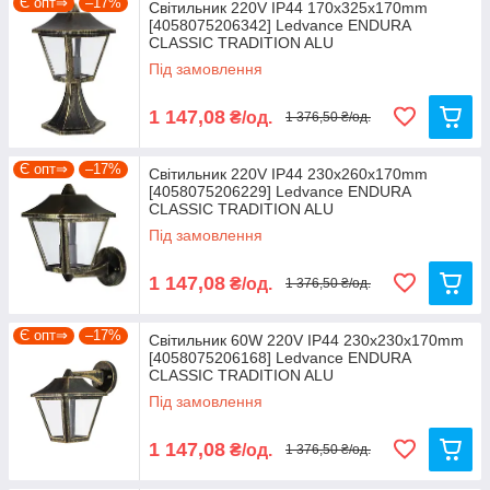
Є опт⇒
–17%
Світильник 220V IP44 170x325x170mm
[4058075206342] Ledvance ENDURA
CLASSIC TRADITION ALU
Під замовлення
1 147,08
₴/од.
1 376,50 ₴/од.
Є опт⇒
–17%
Світильник 220V IP44 230x260x170mm
[4058075206229] Ledvance ENDURA
CLASSIC TRADITION ALU
Під замовлення
1 147,08
₴/од.
1 376,50 ₴/од.
Є опт⇒
–17%
Світильник 60W 220V IP44 230x230x170mm
[4058075206168] Ledvance ENDURA
CLASSIC TRADITION ALU
Під замовлення
1 147,08
₴/од.
1 376,50 ₴/од.