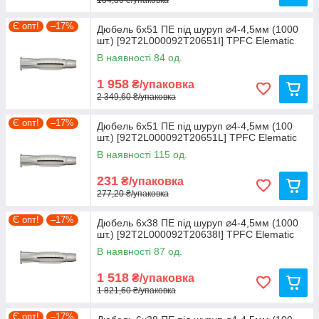
Є опт!
–17%
Дюбель 6х51 ПЕ під шуруп ⌀4-4,5мм (1000
шт.) [92T2L000092T20651I] TPFC Elematic
В наявності 84 од.
1 958
₴/упаковка
2 349,60 ₴/упаковка
Є опт!
–17%
Дюбель 6х51 ПЕ під шуруп ⌀4-4,5мм (100
шт.) [92T2L000092T20651L] TPFC Elematic
В наявності 115 од.
231
₴/упаковка
277,20 ₴/упаковка
Є опт!
–17%
Дюбель 6х38 ПЕ під шуруп ⌀4-4,5мм (1000
шт.) [92T2L000092T20638I] TPFC Elematic
В наявності 87 од.
1 518
₴/упаковка
1 821,60 ₴/упаковка
Є опт!
–17%