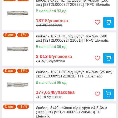
Дюбель 6х38 ПЕ під шуруп ⌀4-4,5мм (100
шт.) [92T2L000092T20638L] TPFC Elematic
В наявності 93 од.
187
₴/упаковка
224,40 ₴/упаковка
Є опт!
–17%
Дюбель 10х61 ПЕ під шуруп ⌀6-7мм (500
шт.) [92T2L000092T21061I] TPFC Elematic
В наявності 39 од.
2 013
₴/упаковка
2 415,60 ₴/упаковка
Є опт!
–17%
Дюбель 10х61 ПЕ під шуруп ⌀6-7мм (25 шт.)
[92T2L000092T21061L] TPFC Elematic
В наявності 95 од.
177,65
₴/упаковка
213,18 ₴/упаковка
Є опт!
–17%
Дюбель 8х40 нейлон під шуруп ⌀4,5-6мм
(1000 шт.) [92T2L000092T20840B] T6
Elematic