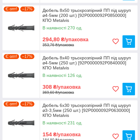
Є опт!
–17%
Дюбель 8х50 трьохрозпірний ПП під шуруп
⌀4-5мм (200 шт.) [92P0000092P0850000]
КПО Metalvis
В наявності 270 од.
294,80
₴/упаковка
353,76 ₴/упаковка
Є опт!
–17%
Дюбель 8х40 трьохрозпірний ПП під шуруп
⌀4-5мм (250 шт.) [92P0000092P0840000]
КПО Metalvis
В наявності 126 од.
308
₴/упаковка
369,60 ₴/упаковка
Є опт!
–17%
Дюбель 6х30 трьохрозпірний ПП під шуруп
⌀3-3,5мм (250 шт.) [92P0000092P0630000]
КПО Metalvis
В наявності 231 од.
154
₴/упаковка
184,80 ₴/упаковка