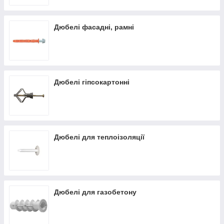
Ми не просто інтернет-магазин, а велика, оптова,
компанія по комплектації будівельних об'єктів і
Дюбелі фасадні, рамні
виробничих підприємств.
Дюбелі гіпсокартонні
Дюбелі для теплоізоляції
Дюбелі для газобетону