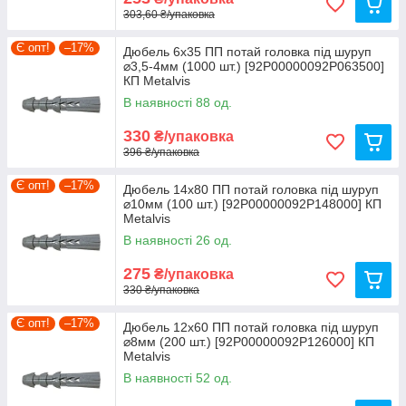
303,60 ₴/упаковка
Є опт!
–17%
Дюбель 6х35 ПП потай головка під шуруп
⌀3,5-4мм (1000 шт.) [92P00000092P063500]
КП Metalvis
В наявності 88 од.
330
₴/упаковка
396 ₴/упаковка
Є опт!
–17%
Дюбель 14х80 ПП потай головка під шуруп
⌀10мм (100 шт.) [92P00000092P148000] КП
Metalvis
В наявності 26 од.
275
₴/упаковка
330 ₴/упаковка
Є опт!
–17%
Дюбель 12х60 ПП потай головка під шуруп
⌀8мм (200 шт.) [92P00000092P126000] КП
Metalvis
В наявності 52 од.