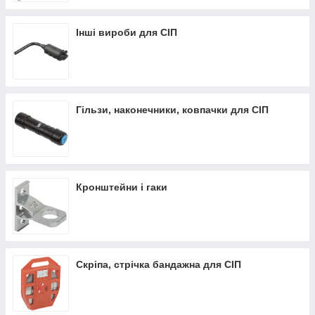
Інші вироби для СІП
Гільзи, наконечники, ковпачки для СІП
Кронштейни і гаки
Скріпа, стрічка бандажна для СІП