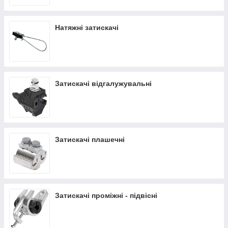
Ми не просто інтернет-магазин, а велика, оптова,
компанія по комплектації будівельних об'єктів і
Натяжні затискачі
виробничих підприємств.
Затискачі відгалужувальні
Затискачі плашечні
Затискачі проміжні - підвісні