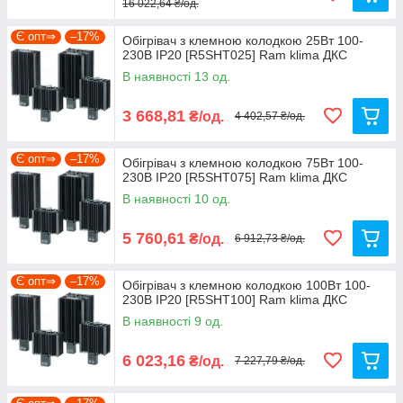
16 022,64 ₴/од.
Є опт⇒
–17%
Обігрівач з клемною колодкою 25Вт 100-
230В ІР20 [R5SHT025] Ram klima ДКС
В наявності 13 од.
3 668,81
₴/од.
4 402,57 ₴/од.
Є опт⇒
–17%
Обігрівач з клемною колодкою 75Вт 100-
230В ІР20 [R5SHT075] Ram klima ДКС
В наявності 10 од.
5 760,61
₴/од.
6 912,73 ₴/од.
Є опт⇒
–17%
Обігрівач з клемною колодкою 100Вт 100-
230В ІР20 [R5SHT100] Ram klima ДКС
В наявності 9 од.
6 023,16
₴/од.
7 227,79 ₴/од.