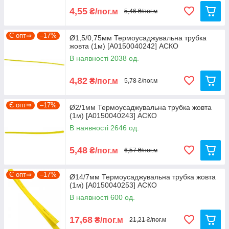
4,55
₴/пог.м
5,46 ₴/пог.м
Є опт⇒
–17%
Ø1,5/0,75мм Термоусаджувальна трубка
жовта (1м) [A0150040242] АСКО
В наявності 2038 од.
4,82
₴/пог.м
5,78 ₴/пог.м
Є опт⇒
–17%
Ø2/1мм Термоусаджувальна трубка жовта
(1м) [A0150040243] АСКО
В наявності 2646 од.
5,48
₴/пог.м
6,57 ₴/пог.м
Є опт⇒
–17%
Ø14/7мм Термоусаджувальна трубка жовта
(1м) [A0150040253] АСКО
В наявності 600 од.
17,68
₴/пог.м
21,21 ₴/пог.м