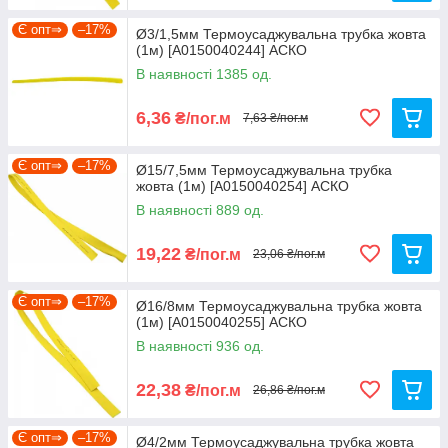
Є опт⇒
–17%
Ø3/1,5мм Термоусаджувальна трубка жовта
(1м) [A0150040244] АСКО
В наявності 1385 од.
6,36
₴/пог.м
7,63 ₴/пог.м
Є опт⇒
–17%
Ø15/7,5мм Термоусаджувальна трубка
жовта (1м) [A0150040254] АСКО
В наявності 889 од.
19,22
₴/пог.м
23,06 ₴/пог.м
Є опт⇒
–17%
Ø16/8мм Термоусаджувальна трубка жовта
(1м) [A0150040255] АСКО
В наявності 936 од.
22,38
₴/пог.м
26,86 ₴/пог.м
Є опт⇒
–17%
Ø4/2мм Термоусаджувальна трубка жовта