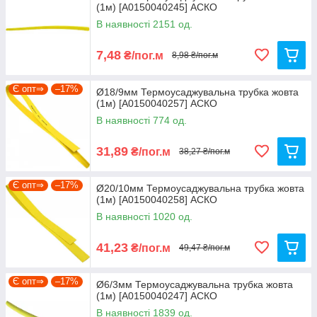
(1м) [A0150040245] АСКО
В наявності 2151 од.
7,48
₴/пог.м
8,98 ₴/пог.м
Є опт⇒
–17%
Ø18/9мм Термоусаджувальна трубка жовта
(1м) [A0150040257] АСКО
В наявності 774 од.
31,89
₴/пог.м
38,27 ₴/пог.м
Є опт⇒
–17%
Ø20/10мм Термоусаджувальна трубка жовта
(1м) [A0150040258] АСКО
В наявності 1020 од.
41,23
₴/пог.м
49,47 ₴/пог.м
Є опт⇒
–17%
Ø6/3мм Термоусаджувальна трубка жовта
(1м) [A0150040247] АСКО
В наявності 1839 од.