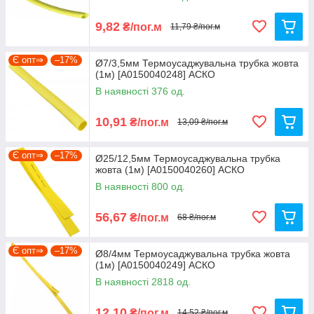
9,82
₴/пог.м
11,79 ₴/пог.м
Є опт⇒
–17%
Ø7/3,5мм Термоусаджувальна трубка жовта
(1м) [A0150040248] АСКО
В наявності 376 од.
10,91
₴/пог.м
13,09 ₴/пог.м
Є опт⇒
–17%
Ø25/12,5мм Термоусаджувальна трубка
жовта (1м) [A0150040260] АСКО
В наявності 800 од.
56,67
₴/пог.м
68 ₴/пог.м
Є опт⇒
–17%
Ø8/4мм Термоусаджувальна трубка жовта
(1м) [A0150040249] АСКО
В наявності 2818 од.
12,10
₴/пог.м
14,52 ₴/пог.м