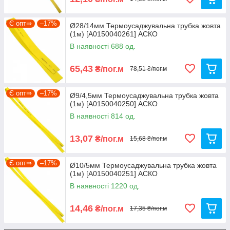
Є опт⇒
–17%
Ø28/14мм Термоусаджувальна трубка жовта
(1м) [A0150040261] АСКО
В наявності 688 од.
65,43
₴/пог.м
78,51 ₴/пог.м
Є опт⇒
–17%
Ø9/4,5мм Термоусаджувальна трубка жовта
(1м) [A0150040250] АСКО
В наявності 814 од.
13,07
₴/пог.м
15,68 ₴/пог.м
Є опт⇒
–17%
Ø10/5мм Термоусаджувальна трубка жовта
(1м) [A0150040251] АСКО
В наявності 1220 од.
14,46
₴/пог.м
17,35 ₴/пог.м