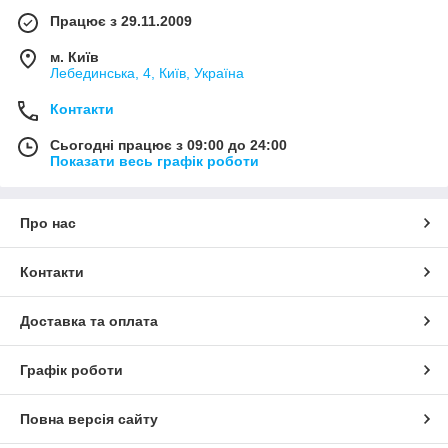
Працює з 29.11.2009
Ми не просто інтернет-магазин, а велика, оптова,
компанія по комплектації будівельних об'єктів і
м. Київ
виробничих підприємств.
Лебединська, 4, Київ, Україна
Контакти
Сьогодні працює з 09:00 до 24:00
Показати весь графік роботи
Про нас
Контакти
Доставка та оплата
Графік роботи
Повна версія сайту