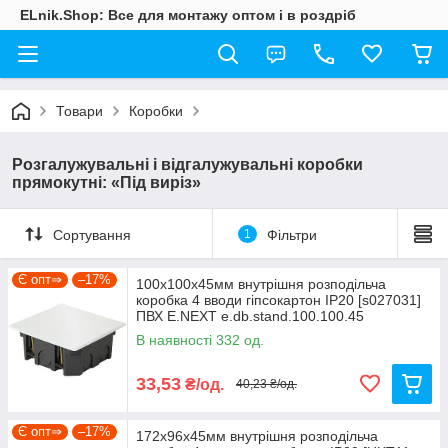
ELnik.Shop: Все для монтажу оптом і в роздріб
Товари
Коробки
Розгалужувальні і відгалужувальні коробки
прямокутні: «Під виріз»
Сортування
1
Фільтри
Є опт⇒
–17%
100х100х45мм внутрішня розподільча
коробка 4 вводи гіпсокартон IP20 [s027031]
ПВХ E.NEXT e.db.stand.100.100.45
В наявності 332 од.
33,53
₴/од.
40,23 ₴/од.
Є опт⇒
–17%
172х96х45мм внутрішня розподільча