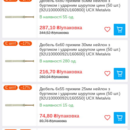
Дюбель 6х80 прижим 50мм нейлон з
буртиком і ударним шурупом цинк (50 шт.)
[92U10000092U160800] UCX Metalvis
В наявності 55 од.
287,10
₴/упаковка
344,52 ₴/упаковка
Є опт!
–17%
Дюбель 6х60 прижим 30мм нейлон з
буртиком і ударним шурупом цинк (50 шт.)
[92U10000092U160600] UCX Metalvis
В наявності 280 од.
216,70
₴/упаковка
260,04 ₴/упаковка
Є опт!
–17%
Дюбель 6х55 прижим 25мм нейлон з
буртиком і ударним шурупом цинк (50 шт.)
[92U10000092U160550] UCX Metalvis
В наявності 15 од.
74,80
₴/упаковка
89,76 ₴/упаковка