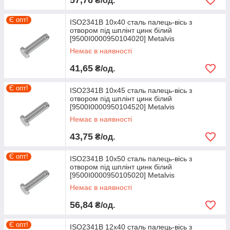
57,76
₴/од.
Є опт!
ISO2341B 10х40 сталь палець-вісь з
отвором під шплінт цинк білий
[9500I0000950104020] Metalvis
Немає в наявності
41,65
₴/од.
Є опт!
ISO2341B 10х45 сталь палець-вісь з
отвором під шплінт цинк білий
[9500I0000950104520] Metalvis
Немає в наявності
43,75
₴/од.
Є опт!
ISO2341B 10х50 сталь палець-вісь з
отвором під шплінт цинк білий
[9500I0000950105020] Metalvis
Немає в наявності
56,84
₴/од.
Є опт!
ISO2341B 12х40 сталь палець-вісь з