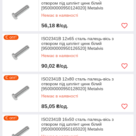
отвором під шплінт цинк білий
[9500I0000950124020] Metalvis
Немає в наявності
56,18
₴/од.
Є опт!
ISO2341B 12х65 сталь палець-вісь з
отвором під шплінт цинк білий
[9500I0000950126520] Metalvis
Немає в наявності
90,02
₴/од.
Є опт!
ISO2341B 12х80 сталь палець-вісь з
отвором під шплінт цинк білий
[9500I0000950128020] Metalvis
Немає в наявності
85,05
₴/од.
Є опт!
ISO2341B 16х50 сталь палець-вісь з
отвором під шплінт цинк білий
[9500I0000950165020] Metalvis