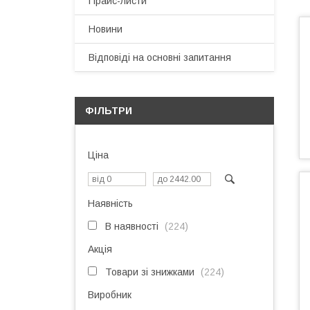
Прайс-листи
Новини
Відповіді на основні запитання
ФІЛЬТРИ
Ціна
Наявність
В наявності
224
Акція
Товари зі знижками
224
Виробник