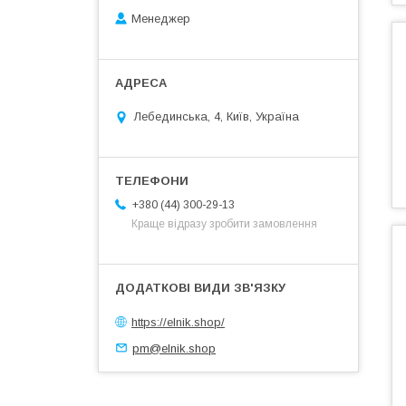
Менеджер
Лебединська, 4, Київ, Україна
+380 (44) 300-29-13
Краще відразу зробити замовлення
https://elnik.shop/
pm@elnik.shop