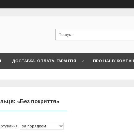
И
ДОСТАВКА. ОПЛАТА. ГАРАНТІЯ
ПРО НАШУ КОМПА
ільця: «Без покриття»