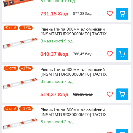
В наявності 10 од.
731,15
₴/од.
877,38 ₴/од.
Є опт!
–17%
Рівень I типа 900мм алюмінієвий
[INSMTMTUR090000MT0] TACTIX
В наявності 9 од.
640,37
₴/од.
768,45 ₴/од.
Є опт!
–17%
Рівень I типа 600мм алюмінієвий
[INSMTMTUR060000MT0] TACTIX
В наявності 7 од.
519,37
₴/од.
623,25 ₴/од.
Є опт!
–17%
Рівень I типа 300мм алюмінієвий
[INSMTMTUR030000MT0] TACTIX
В наявності 2 од.