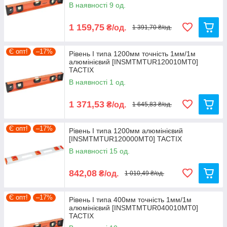
В наявності 9 од.
1 159,75
₴/од.
1 391,70 ₴/од.
Є опт!
–17%
Рівень I типа 1200мм точність 1мм/1м
алюмінієвий [INSMTMTUR120010MT0]
TACTIX
В наявності 1 од.
1 371,53
₴/од.
1 645,83 ₴/од.
Є опт!
–17%
Рівень I типа 1200мм алюмінієвий
[INSMTMTUR120000MT0] TACTIX
В наявності 15 од.
842,08
₴/од.
1 010,49 ₴/од.
Є опт!
–17%
Рівень I типа 400мм точність 1мм/1м
алюмінієвий [INSMTMTUR040010MT0]
TACTIX