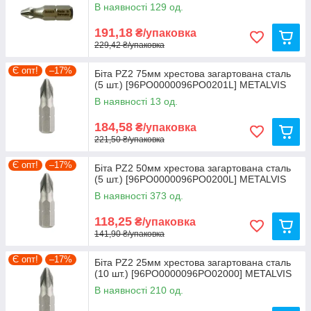
В наявності 129 од.
191,18
₴/упаковка
229,42 ₴/упаковка
Є опт!
–17%
Біта PZ2 75мм хрестова загартована сталь
(5 шт.) [96PO0000096PO0201L] METALVIS
В наявності 13 од.
184,58
₴/упаковка
221,50 ₴/упаковка
Є опт!
–17%
Біта PZ2 50мм хрестова загартована сталь
(5 шт.) [96PO0000096PO0200L] METALVIS
В наявності 373 од.
118,25
₴/упаковка
141,90 ₴/упаковка
Є опт!
–17%
Біта PZ2 25мм хрестова загартована сталь
(10 шт.) [96PO0000096PO02000] METALVIS
В наявності 210 од.