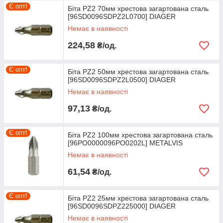
Є опт!
Біта PZ2 70мм хрестова загартована сталь
[96SD0096SDPZ2L0700] DIAGER
Немає в наявності
224,58
₴/од.
Є опт!
Біта PZ2 50мм хрестова загартована сталь
[96SD0096SDPZ2L0500] DIAGER
Немає в наявності
97,13
₴/од.
Є опт!
Біта PZ2 100мм хрестова загартована сталь
[96PO0000096PO0202L] METALVIS
Немає в наявності
61,54
₴/од.
Є опт!
Біта PZ2 25мм хрестова загартована сталь
[96SD0096SDPZ225000] DIAGER
Немає в наявності