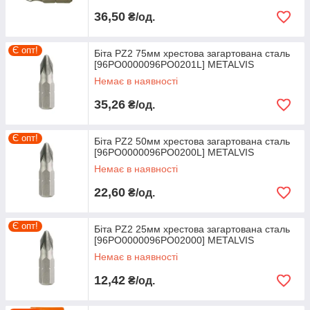
36,50
₴/од.
Є опт!
Біта PZ2 75мм хрестова загартована сталь
[96PO0000096PO0201L] METALVIS
Немає в наявності
35,26
₴/од.
Є опт!
Біта PZ2 50мм хрестова загартована сталь
[96PO0000096PO0200L] METALVIS
Немає в наявності
22,60
₴/од.
Є опт!
Біта PZ2 25мм хрестова загартована сталь
[96PO0000096PO02000] METALVIS
Немає в наявності
12,42
₴/од.