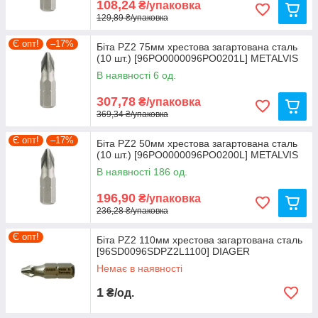
108,24
₴/упаковка
129,89 ₴/упаковка
Є опт!
–17%
Біта PZ2 75мм хрестова загартована сталь
(10 шт.) [96PO0000096PO0201L] METALVIS
В наявності 6 од.
307,78
₴/упаковка
369,34 ₴/упаковка
Є опт!
–17%
Біта PZ2 50мм хрестова загартована сталь
(10 шт.) [96PO0000096PO0200L] METALVIS
В наявності 186 од.
196,90
₴/упаковка
236,28 ₴/упаковка
Є опт!
Біта PZ2 110мм хрестова загартована сталь
[96SD0096SDPZ2L1100] DIAGER
Немає в наявності
1
₴/од.