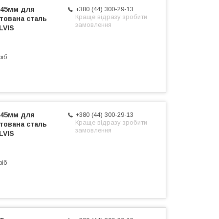
x45мм для
+380 (44) 300-29-13
Краще відразу зробити
тована сталь
замовлення
LVIS
ріб
x45мм для
+380 (44) 300-29-13
Краще відразу зробити
тована сталь
замовлення
LVIS
ріб