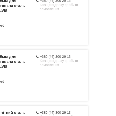
65мм для
+380 (44) 300-29-13
Краще відразу зробити
тована сталь
замовлення
LVIS
ріб
45мм для
+380 (44) 300-29-13
Краще відразу зробити
тована сталь
замовлення
LVIS
ріб
нітний сталь
+380 (44) 300-29-13