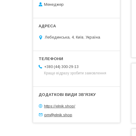
Менеджер
Лебединська, 4, Київ, Україна
+380 (44) 300-29-13
Краще відразу зробити замовлення
https://elnik.shop/
pm@elnik.shop