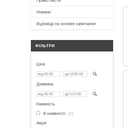
Прайс-листи
Новини
Відповіді на основні запитання
ФІЛЬТРИ
Ціна
Довжина
Наявність
В наявності
2
Акція