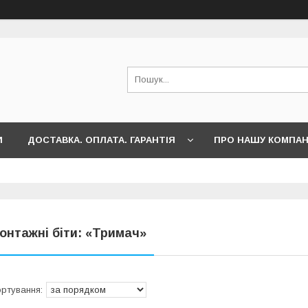
И
ДОСТАВКА. ОПЛАТА. ГАРАНТІЯ
ПРО НАШУ КОМПА
онтажні біти: «Тримач»