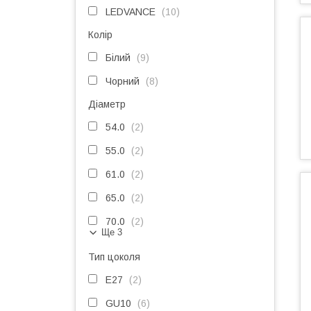
LEDVANCE
10
Колір
Білий
9
Чорний
8
Діаметр
54.0
2
55.0
2
61.0
2
65.0
2
70.0
2
Ще 3
Тип цоколя
E27
2
GU10
6