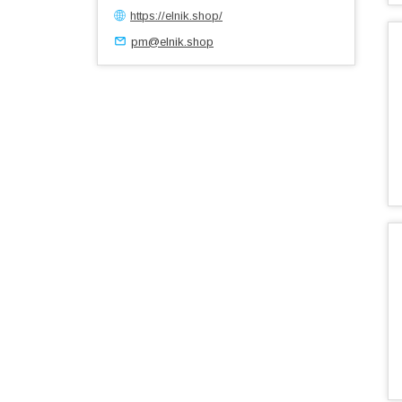
https://elnik.shop/
pm@elnik.shop