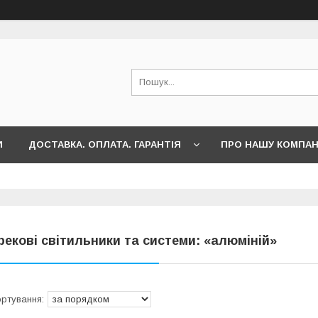
И
ДОСТАВКА. ОПЛАТА. ГАРАНТІЯ
ПРО НАШУ КОМПА
рекові світильники та системи: «алюміній»