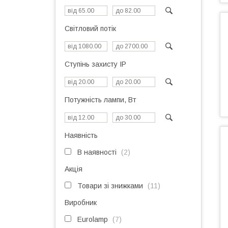
Світловий потік
Ступінь захисту IP
Потужність лампи, Вт
Наявність
В наявності
2
Акція
Товари зі знижками
11
Виробник
Eurolamp
7