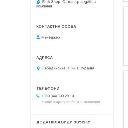
Elnik.Shop: Оптово-роздрібна
компанія
Менеджер
Лебединська, 4, Київ, Україна
+380 (44) 300-29-13
Краще відразу зробити замовлення