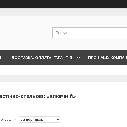
И
ДОСТАВКА. ОПЛАТА. ГАРАНТІЯ
ПРО НАШУ КОМПА
астінно-стельові: «алюміній»