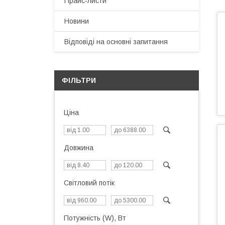
Прайс-листи
Новини
Відповіді на основні запитання
ФІЛЬТРИ
Ціна
Довжина
Світловий потік
Потужність (W), Вт