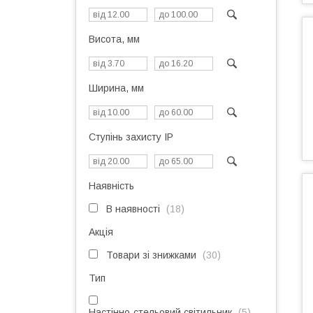
Висота, мм
Ширина, мм
Ступінь захисту IP
Наявність
В наявності
18
Акція
Товари зі знижками
30
Тип
Настінно-стельовий світильник
5