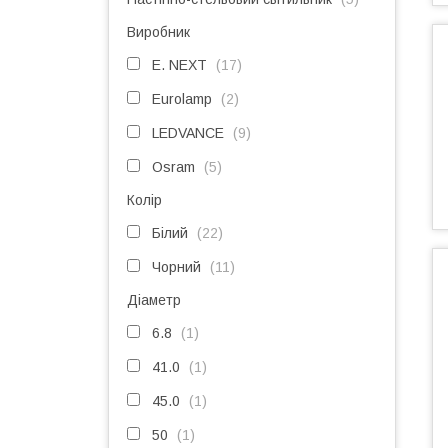
Виробник
E. NEXT
17
Eurolamp
2
LEDVANCE
9
Osram
5
Колір
Білий
22
Чорний
11
Діаметр
6.8
1
41.0
1
45.0
1
50
1