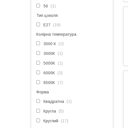
56
1
Тип цоколя
E27
19
Колірна температура
3000 К
2
3000K
1
5000K
1
6000К
3
6500K
7
Форма
Квадратна
1
Кругла
5
Круглий
17