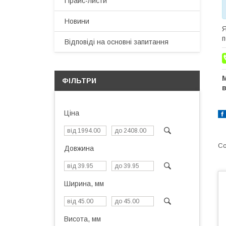
Прайс-листи
Новини
Я
п
Відповіді на основні запитання
М
ФІЛЬТРИ
Ціна
Довжина
Ширина, мм
Висота, мм