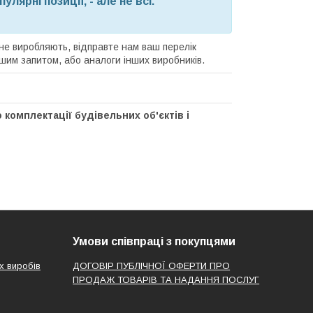
лярні позиції, - але не всі.
 не виробляють, відправте нам ваш перелік
вашим запитом, або аналоги інших виробників.
 комплектації будівельних об'єктів і
Умови співпраці з покупцями
х виробів
ДОГОВІР ПУБЛІЧНОЇ ОФЕРТИ ПРО
ПРОДАЖ ТОВАРІВ ТА НАДАННЯ ПОСЛУГ