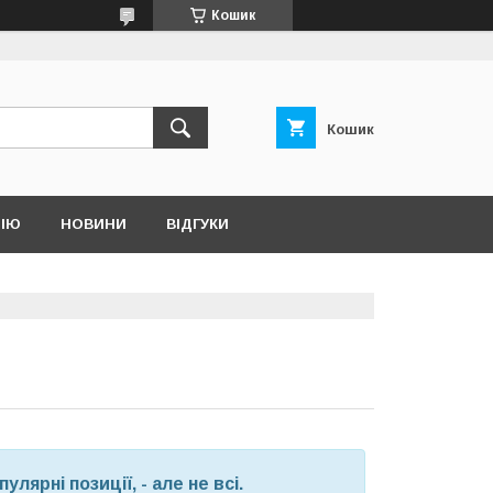
Кошик
Кошик
НІЮ
НОВИНИ
ВІДГУКИ
лярні позиції, - але не всі.