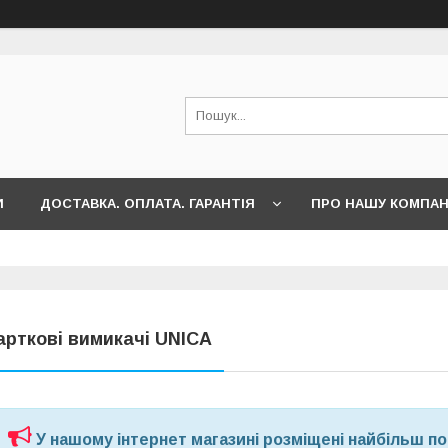
И
ДОСТАВКА. ОПЛАТА. ГАРАНТІЯ
ПРО НАШУ КОМПА
арткові вимикачі UNICA
У нашому інтернет магазині розміщені найбільш попу