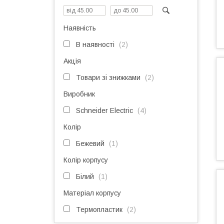
Наявність
В наявності
2
Акція
Товари зі знижками
2
Виробник
Schneider Electric
4
Колір
Бежевий
1
Колір корпусу
Білий
1
Матеріал корпусу
Термопластик
2