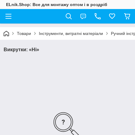
ELnik.Shop: Все для монтажу оптом і в роздріб
Товари
Інструменти, витратні матеріали
Ручний інст
Викрутки: «Ні»