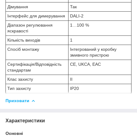
Дімування
Так
Інтерфейс для димерування
DALI-2
Діапазон регулювання
1…100 %
яскравості
Кількість виходів
1
Спосіб монтажу
Інтегрований у коробку
змивного пристрою
Сертифікація/Відповідність
CE, UKCA, EAC
стандартам
Клас захисту
II
Тип захисту
IP20
Приховати
Характеристики
Основні