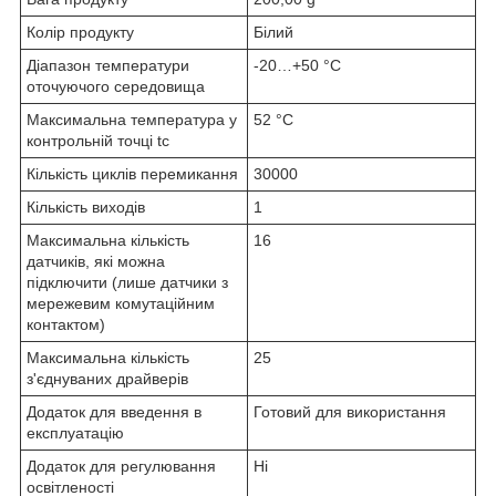
Колір продукту
Білий
Діапазон температури
-20…+50 °C
оточуючого середовища
Максимальна температура у
52 °C
контрольній точці tc
Кількість циклів перемикання
30000
Кількість виходів
1
Максимальна кількість
16
датчиків, які можна
підключити (лише датчики з
мережевим комутаційним
контактом)
Максимальна кількість
25
з'єднуваних драйверів
Додаток для введення в
Готовий для використання
експлуатацію
Додаток для регулювання
Ні
освітленості