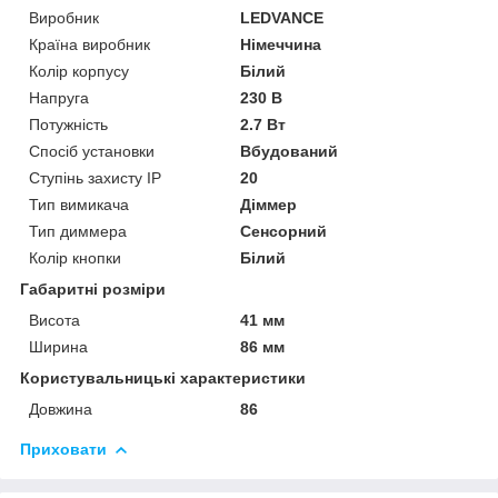
Виробник
LEDVANCE
Країна виробник
Німеччина
Колір корпусу
Білий
Напруга
230 В
Потужність
2.7 Вт
Спосіб установки
Вбудований
Ступінь захисту IP
20
Тип вимикача
Діммер
Тип диммера
Сенсорний
Колір кнопки
Білий
Габаритні розміри
Висота
41 мм
Ширина
86 мм
Користувальницькі характеристики
Довжина
86
Приховати