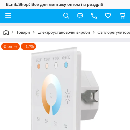
ELnik.Shop: Все для монтажу оптом і в роздріб
Товари
Електроустановочні вироби
Світлорегулятор
Є опт⇒
–17%