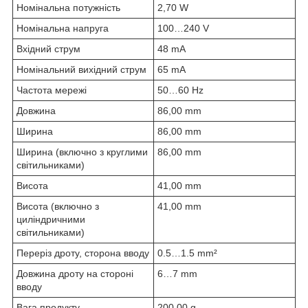
Номінальна потужність
2,70 W
Номінальна напруга
100…240 V
Вхідний струм
48 mA
Номінальний вихідний струм
65 mA
Частота мережі
50…60 Hz
Довжина
86,00 mm
Ширина
86,00 mm
Ширина (включно з круглими
86,00 mm
світильниками)
Висота
41,00 mm
Висота (включно з
41,00 mm
циліндричними
світильниками)
Переріз дроту, сторона вводу
0.5…1.5 mm²
Довжина дроту на стороні
6…7 mm
вводу
Вага продукту
200,00 g