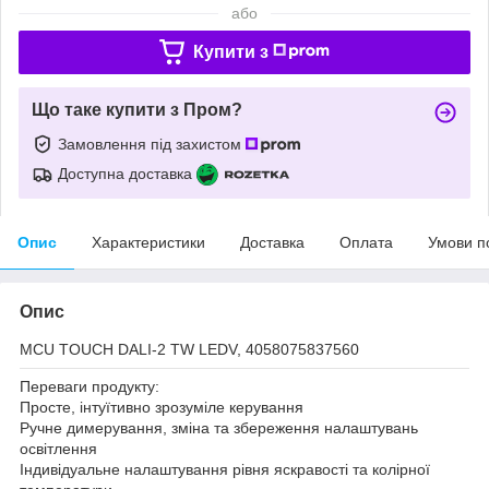
або
Купити з
Що таке купити з Пром?
Замовлення під захистом
Доступна доставка
Опис
Характеристики
Доставка
Оплата
Умови п
Опис
MCU TOUCH DALI-2 TW LEDV, 4058075837560
Переваги продукту:
Просте, інтуїтивно зрозуміле керування
Ручне димерування, зміна та збереження налаштувань
освітлення
Індивідуальне налаштування рівня яскравості та колірної