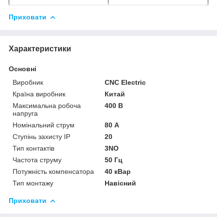
Приховати
Характеристики
Основні
Виробник
CNC Electric
Країна виробник
Китай
Максимальна робоча
400 В
напруга
Номінальний струм
80 А
Ступінь захисту IP
20
Тип контактів
3NO
Частота струму
50 Гц
Потужність компенсатора
40 кВар
Тип монтажу
Навісний
Приховати