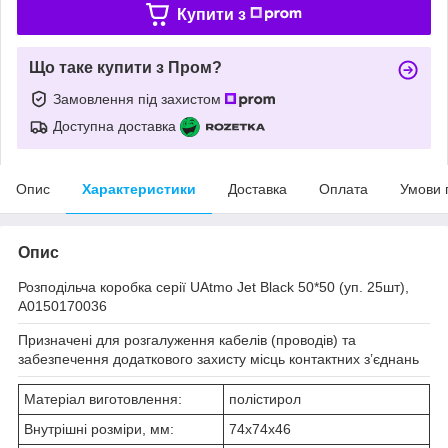
Купити з
Що таке купити з Пром?
Замовлення під захистом
Доступна доставка
Опис
Характеристики
Доставка
Оплата
Умови 
Опис
Розподільча коробка серії UAtmo Jet Black 50*50 (уп. 25шт),
A0150170036
Призначені для розгалуження кабелів (проводів) та
забезпечення додаткового захисту місць контактних з’єднань
Матеріал виготовлення:
полістирол
Внутрішні розміри, мм:
74x74x46