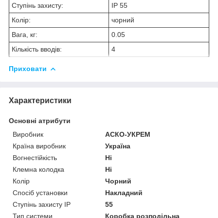
Ступінь захисту:
IP 55
Колір:
чорний
Вага, кг:
0.05
Кількість вводів:
4
Приховати
Характеристики
Основні атрибути
Виробник
АСКО-УКРЕМ
Країна виробник
Україна
Вогнестійкість
Ні
Клемна колодка
Ні
Колір
Чорний
Спосіб установки
Накладний
Ступінь захисту IP
55
Тип системи
Коробка розподільна