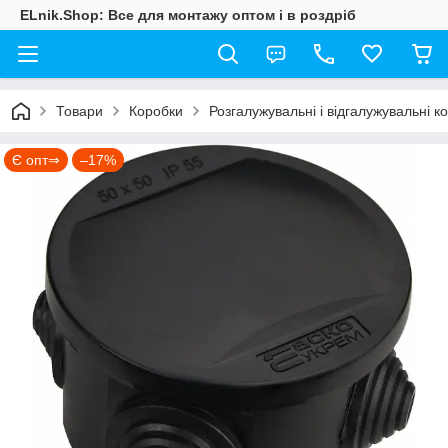
ELnik.Shop: Все для монтажу оптом і в роздріб
Товари
Коробки
Розгалужувальні і відгалужувальні ко
Є опт⇒
–17%