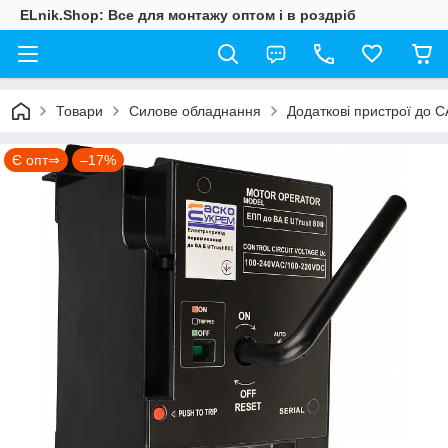
ELnik.Shop: Все для монтажу оптом і в роздріб
Товари
Силове обладнання
Додаткові пристрої до 
Є опт⇒
–17%