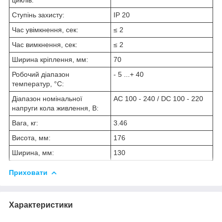
Ступінь захисту:
IP 20
Час увімкнення, сек:
≤ 2
Час вимкнення, сек:
≤ 2
Ширина кріплення, мм:
70
Робочий діапазон
- 5 ...+ 40
температур, °С:
Діапазон номінальної
АС 100 - 240 / DC 100 - 220
напруги кола живлення, В:
Вага, кг:
3.46
Висота, мм:
176
Ширина, мм:
130
Приховати
Характеристики