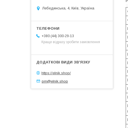
Лебединська, 4, Київ, Україна
+380 (44) 300-29-13
Краще відразу зробити замовлення
https://elnik.shop/
pm@elnik.shop