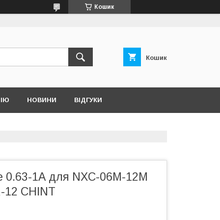
Кошик
Кошик
НІЮ
НОВИНИ
ВІДГУКИ
е 0.63-1А для NXC-06M-12M
R-12 CHINT