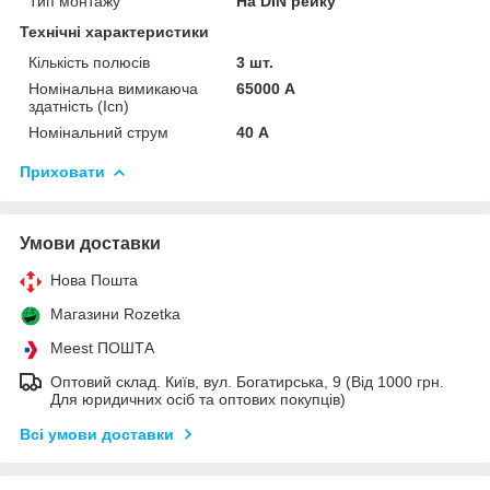
Тип монтажу
На DIN рейку
Технічні характеристики
Кількість полюсів
3 шт.
Номінальна вимикаюча
65000 А
здатність (Icn)
Номінальний струм
40 А
Приховати
Умови доставки
Нова Пошта
Магазини Rozetka
Meest ПОШТА
Оптовий склад. Київ, вул. Богатирська, 9 (Від 1000 грн.
Для юридичних осіб та оптових покупців)
Всі умови доставки