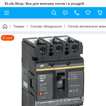
ELnik.Shop: Все для монтажу оптом і в роздріб
Товари
Силове обладнання
Силові автоматичні вими
Є опт!