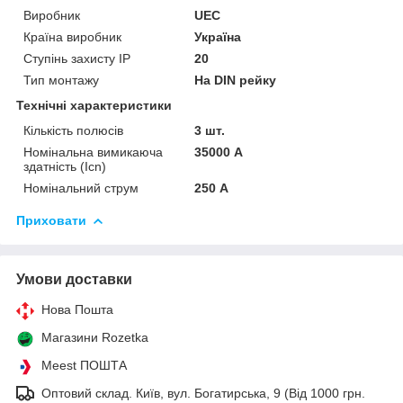
Виробник
UEC
Країна виробник
Україна
Ступінь захисту IP
20
Тип монтажу
На DIN рейку
Технічні характеристики
Кількість полюсів
3 шт.
Номінальна вимикаюча
35000 А
здатність (Icn)
Номінальний струм
250 А
Приховати
Умови доставки
Нова Пошта
Магазини Rozetka
Meest ПОШТА
Оптовий склад. Київ, вул. Богатирська, 9 (Від 1000 грн.