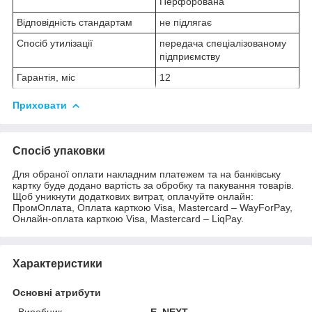
Перфорована
Відповідність стандартам
не підлягає
Спосіб утилізації
передача спеціалізованому
підприємству
Гарантія, міс
12
Приховати
Спосіб упаковки
Для обраної оплати накладним платежем та на банківську
картку буде додано вартість за обробку та пакування товарів.
Щоб уникнути додаткових витрат, оплачуйте онлайн:
ПромОплата, Оплата карткою Visa, Mastercard – WayForPay,
Онлайн-оплата карткою Visa, Mastercard – LiqPay.
Характеристики
Основні атрибути
Виробник
E. NEXT