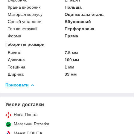
Країна виробник
Польща
Матеріал корпусу
Оцинкована сталь
Спосіб установки
Вбудований
Тип конструкції
Перфорована
Форма
Пряма
Габаритні розміри
Висота
7.5 мм
Довжина
100 мм
Товщина
1 мм
Ширина
35 мм
Приховати
Умови доставки
Нова Пошта
Магазини Rozetka
Meest ПОШТА