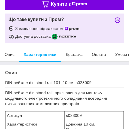
Купити з
Що таке купити з Пром?
Замовлення під захистом
Доступна доставка
Опис
Характеристики
Доставка
Оплата
Умови 
Опис
DIN-рейка e.din.stand.rail.101, 10 см, s023009
DIN-рейка e.din.stand.rail. призначена для монтажу
модульного електротехнічного обладнання всередині
низьковольтних комплектних пристроїв.
Артикул
s023009
Характеристики
Довжина 10 см.