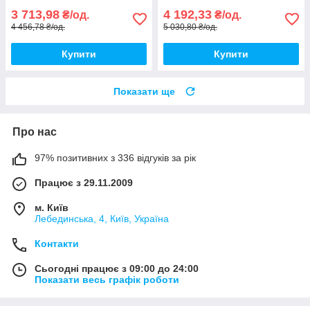
3 713,98
4 192,33
₴/од.
₴/од.
4 456,78 ₴/од.
5 030,80 ₴/од.
Купити
Купити
Показати ще
Про нас
97% позитивних з 336 відгуків за рік
Працює з 29.11.2009
м. Київ
Лебединська, 4, Київ, Україна
Контакти
Сьогодні працює з 09:00 до 24:00
Показати весь графік роботи