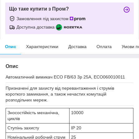
Що таке купити з Пром?
Замовлення під захистом
Доступна доставка
Опис
Характеристики
Доставка
Оплата
Умови п
Опис
Автоматичний вимикач ECO FB/63 3p 25A, ECO060010011
Призначені для захисту від перевантаження і струмів
короткого замикання, а також нечастих комутацій
розподільчих мереж.
Зносостійкість механічна,
10000
циклів
Ступінь захисту
IP 20
Номінальний робочий струм
25