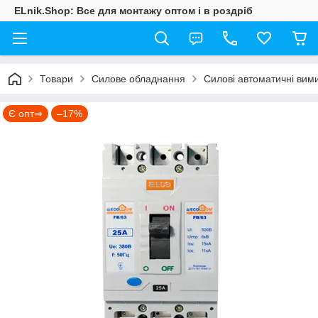
ELnik.Shop: Все для монтажу оптом і в роздріб
Товари
Силове обладнання
Силові автоматичні вими
Є опт⇒
–17%