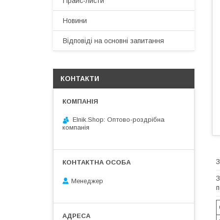
Прайс-листи
Новини
Відповіді на основні запитання
КОНТАКТИ
Elnik.Shop: Оптово-роздрібна
компанія
З
З
Менеджер
п