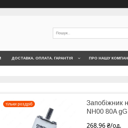
И
ДОСТАВКА. ОПЛАТА. ГАРАНТІЯ
ПРО НАШУ КОМПА
Запобіжник 
тільки роздріб
NH00 80A gG
268,96 ₴/од.