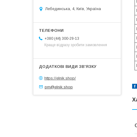
Лебединська, 4, Київ, Україна
+380 (44) 300-29-13
Краще відразу зробити замовлення
https://elnik.shop/
pm@elnik.shop
Х