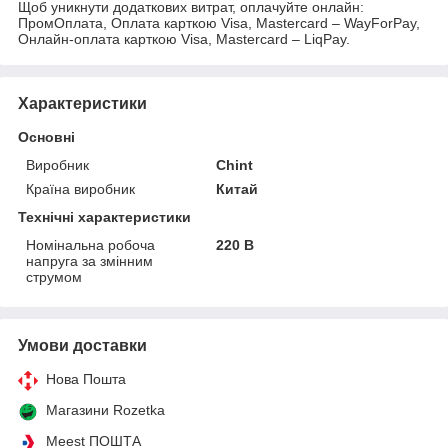
Щоб уникнути додаткових витрат, оплачуйте онлайн:
ПромОплата, Оплата карткою Visa, Mastercard – WayForPay,
Онлайн-оплата карткою Visa, Mastercard – LiqPay.
Характеристики
Основні
Виробник
Chint
Країна виробник
Китай
Технічні характеристики
Номінальна робоча
220 В
напруга за змінним
струмом
Умови доставки
Нова Пошта
Магазини Rozetka
Meest ПОШТА