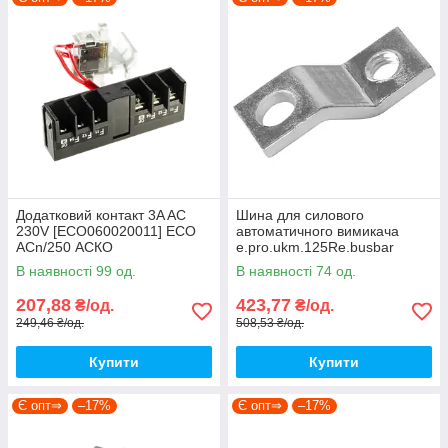
Додатковий контакт 3A AC
Шина для силового
230V [ECO060020011] ECO
автоматичного вимикача
АCn/250 АСКО
e.pro.ukm.125Re.busbar
[p087121] E.NEXT
В наявності 99 од.
В наявності 74 од.
207,88
423,77
₴/од.
₴/од.
249,46 ₴/од.
508,53 ₴/од.
Купити
Купити
Є опт⇒
–17%
Є опт⇒
–17%