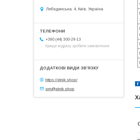
Лебединська, 4, Київ, Україна
+380 (44) 300-29-13
Краще відразу зробити замовлення
https://elnik.shop/
pm@elnik.shop
Х