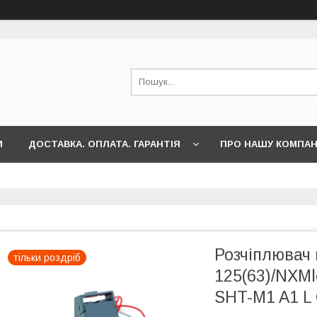
И
ДОСТАВКА. ОПЛАТА. ГАРАНТІЯ
ПРО НАШУ КОМПА
Розчіплювач
тільки роздріб
125(63)/NXMl
SHT-M1 A1 L