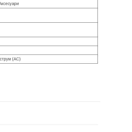
Аксесуари
струм (AC)