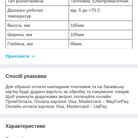
Тип розчіплювача
Тепловий, Електромагнітний
Діапазон робочих
від -5 до +70 С
температур
Висота, мм
165мм
Ширина, мм
105мм
Глибина, мм
86мм
Приховати
Спосіб упаковки
Для обраної оплати накладним платежем та на банківську
картку буде додано вартість за обробку та пакування товарів.
Щоб уникнути додаткових витрат, оплачуйте онлайн:
ПромОплата, Оплата карткою Visa, Mastercard – WayForPay,
Онлайн-оплата карткою Visa, Mastercard – LiqPay.
Характеристики