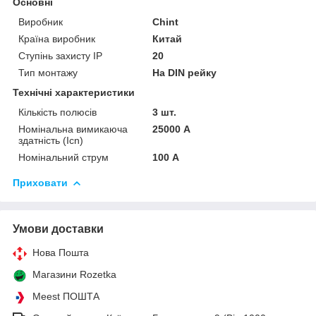
Основні
Виробник
Chint
Країна виробник
Китай
Ступінь захисту IP
20
Тип монтажу
На DIN рейку
Технічні характеристики
Кількість полюсів
3 шт.
Номінальна вимикаюча
25000 А
здатність (Icn)
Номінальний струм
100 А
Приховати
Умови доставки
Нова Пошта
Магазини Rozetka
Meest ПОШТА