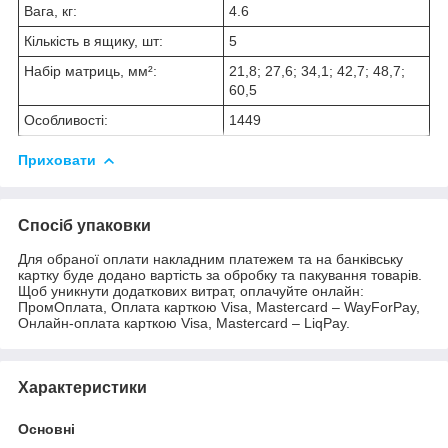
Вага, кг:
4.6
Кількість в ящику, шт:
5
Набір матриць, мм²:
21,8; 27,6; 34,1; 42,7; 48,7;
60,5
Особливості:
1449
Приховати
Спосіб упаковки
Для обраної оплати накладним платежем та на банківську
картку буде додано вартість за обробку та пакування товарів.
Щоб уникнути додаткових витрат, оплачуйте онлайн:
ПромОплата, Оплата карткою Visa, Mastercard – WayForPay,
Онлайн-оплата карткою Visa, Mastercard – LiqPay.
Характеристики
Основні