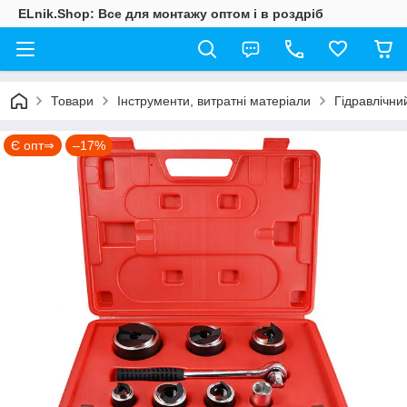
ELnik.Shop: Все для монтажу оптом і в роздріб
Товари
Інструменти, витратні матеріали
Гідравлічни
Є опт⇒
–17%