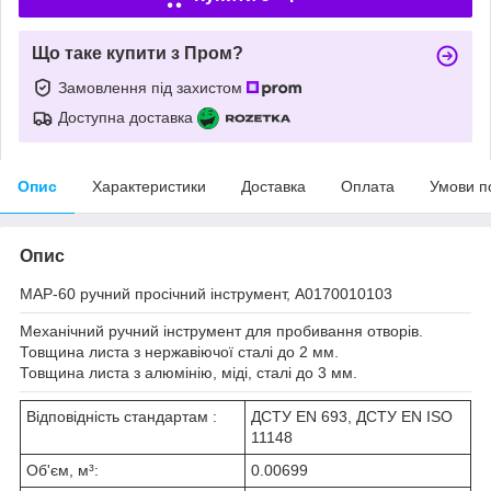
Що таке купити з Пром?
Замовлення під захистом
Доступна доставка
Опис
Характеристики
Доставка
Оплата
Умови п
Опис
MAP-60 ручний просічний інструмент, A0170010103
Механічний ручний інструмент для пробивання отворів.
Товщина листа з нержавіючої сталі до 2 мм.
Товщина листа з алюмінію, міді, сталі до 3 мм.
Відповідність стандартам :
ДСТУ EN 693, ДСТУ EN ISO
11148
Об'єм, м³:
0.00699