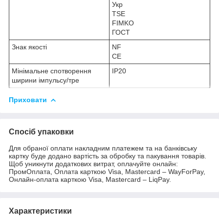
Укр
TSE
FIMKO
ГОСТ
Знак якості
NF
CE
Мінімальне спотворення
IP20
ширини імпульсу/тре
Приховати
Спосіб упаковки
Для обраної оплати накладним платежем та на банківську
картку буде додано вартість за обробку та пакування товарів.
Щоб уникнути додаткових витрат, оплачуйте онлайн:
ПромОплата, Оплата карткою Visa, Mastercard – WayForPay,
Онлайн-оплата карткою Visa, Mastercard – LiqPay.
Характеристики