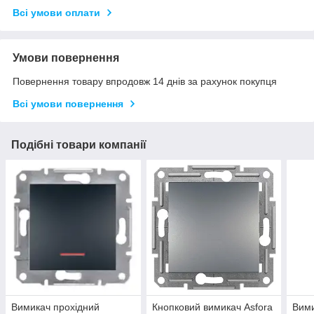
Всі умови оплати
Умови повернення
Повернення товару впродовж 14 днів за рахунок покупця
Всі умови повернення
Подібні товари компанії
Вимикач прохідний
Кнопковий вимикач Asfora
Вими