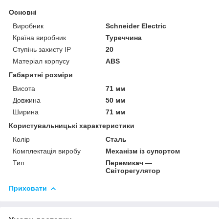
Основні
Виробник
Schneider Electric
Країна виробник
Туреччина
Ступінь захисту IP
20
Матеріал корпусу
ABS
Габаритні розміри
Висота
71 мм
Довжина
50 мм
Ширина
71 мм
Користувальницькі характеристики
Колір
Сталь
Комплектація виробу
Механізм із супортом
Тип
Перемикач —
Світорегулятор
Приховати