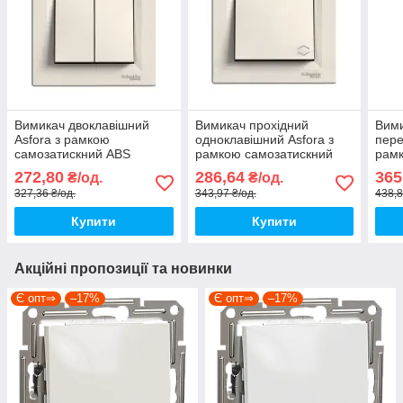
Вимикач двоклавішний
Вимикач прохідний
Вими
Asfora з рамкою
одноклавішний Asfora з
пере
самозатискний ABS
рамкою самозатискний
рамк
слонова кістка
ABS слонова кістка
ABS 
272,80
286,64
365
₴/од.
₴/од.
[EPH0300123] Шнейдер
[EPH0400123] Шнейдер
[EP
327,36 ₴/од.
343,97 ₴/од.
438,8
Електрік
Електрік
Елек
Купити
Купити
Акційні пропозиції та новинки
Є опт⇒
–17%
Є опт⇒
–17%