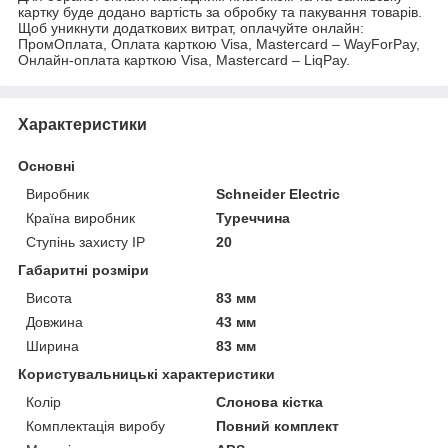
картку буде додано вартість за обробку та пакування товарів.
Щоб уникнути додаткових витрат, оплачуйте онлайн:
ПромОплата, Оплата карткою Visa, Mastercard – WayForPay,
Онлайн-оплата карткою Visa, Mastercard – LiqPay.
Характеристики
Основні
Виробник
Schneider Electric
Країна виробник
Туреччина
Ступінь захисту IP
20
Габаритні розміри
Висота
83 мм
Довжина
43 мм
Ширина
83 мм
Користувальницькі характеристики
Колір
Слонова кістка
Комплектація виробу
Повний комплект