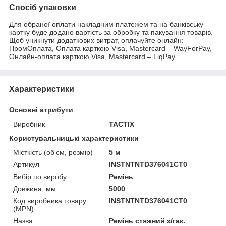
Спосіб упаковки
Для обраної оплати накладним платежем та на банківську
картку буде додано вартість за обробку та пакування товарів.
Щоб уникнути додаткових витрат, оплачуйте онлайн:
ПромОплата, Оплата карткою Visa, Mastercard – WayForPay,
Онлайн-оплата карткою Visa, Mastercard – LiqPay.
Характеристики
Основні атрибути
Виробник
TACTIX
Користувальницькі характеристики
Місткість (об'єм, розмір)
5 м
Артикул
INSTNTNTD376041CT0
Вибір по виробу
Ремінь
Довжина, мм
5000
Код виробника товару
INSTNTNTD376041CT0
(MPN)
Назва
Ремінь стяжний з/гак.