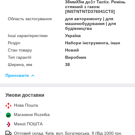
38ммХ5м до1т Tactix. Ремінь
стяжний з гаком
[INSTNTNTD376041CT0]
Область застосування
для авторемонту | для
машинобудування | для
будівництва
Інші характеристики
Україна
Розділ
Набори інструмента, інше
Стан товару
Новий
Тип гарантії
Виробник
Ширина, мм
38
Приховати
Умови доставки
Нова Пошта
Магазини Rozetka
Meest ПОШТА
Оптовий склад. Київ, вул. Богатирська, 9 (Від 1000 грн.