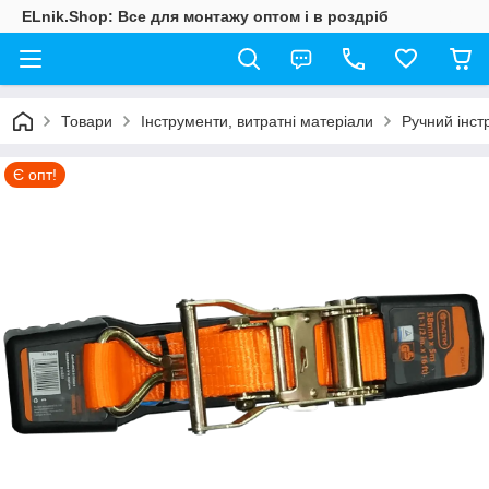
ELnik.Shop: Все для монтажу оптом і в роздріб
Товари
Інструменти, витратні матеріали
Ручний інст
Є опт!