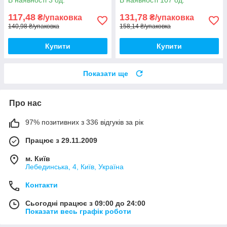
[9800P0000985030000]
напівкругла TORX30 Metalvis
Metalvis
117,48
131,78
₴/упаковка
₴/упаковка
140,98 ₴/упаковка
158,14 ₴/упаковка
Купити
Купити
Показати ще
Про нас
97% позитивних з 336 відгуків за рік
Працює з 29.11.2009
м. Київ
Лебединська, 4, Київ, Україна
Контакти
Сьогодні працює з 09:00 до 24:00
Показати весь графік роботи