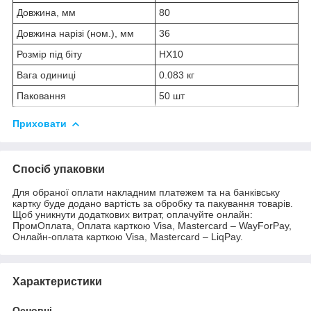
Довжина, мм
80
Довжина нарізі (ном.), мм
36
Розмір під біту
HX10
Вага одиниці
0.083 кг
Паковання
50 шт
Приховати
Спосіб упаковки
Для обраної оплати накладним платежем та на банківську
картку буде додано вартість за обробку та пакування товарів.
Щоб уникнути додаткових витрат, оплачуйте онлайн:
ПромОплата, Оплата карткою Visa, Mastercard – WayForPay,
Онлайн-оплата карткою Visa, Mastercard – LiqPay.
Характеристики
Основні