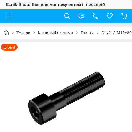
ELnik.Shop: Все для монтажу оптом і в роздріб
Товари
Кріпильні системи
Гвинти
DIN912 М12х80 8
Є опт!