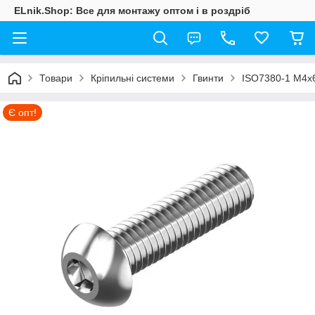
ELnik.Shop: Все для монтажу оптом і в роздріб
Товари
Кріпильні системи
Гвинти
ISO7380-1 М4х6 
Є опт!