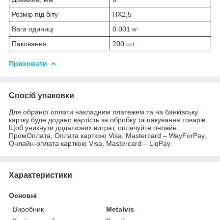
Розмір під біту
HX2,5
Вага одиниці
0.001 кг
Паковання
200 шт
Приховати
Спосіб упаковки
Для обраної оплати накладним платежем та на банківську
картку буде додано вартість за обробку та пакування товарів.
Щоб уникнути додаткових витрат, оплачуйте онлайн:
ПромОплата, Оплата карткою Visa, Mastercard – WayForPay,
Онлайн-оплата карткою Visa, Mastercard – LiqPay.
Характеристики
Основні
Виробник
Metalvis