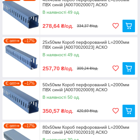
ПВХ синій [A0070020007] АСКО
В наявності 49 од.
278,64
₴/од.
334,37 ₴/од.
Є опт⇒
–17%
25x50мм Короб перфорований L=2000мм
ПВХ синій [A0070020023] АСКО
В наявності 49 од.
257,70
₴/од.
309,24 ₴/од.
Є опт⇒
–17%
50x50мм Короб перфорований L=2000мм
ПВХ синій [A0070020009] АСКО
В наявності 50 од.
350,57
₴/од.
420,69 ₴/од.
Є опт⇒
–17%
80x50мм Короб перфорований L=2000мм
ПВХ синій [A0070020010] АСКО
В наявності 30 од.