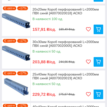
Є опт⇒
–17%
20x20мм Короб перфорований L=2000мм
ПВХ синій [A0070020018] АСКО
В наявності 100 од.
157,91
₴/од.
189,49 ₴/од.
Є опт⇒
–17%
30x30мм Короб перфорований L=2000мм
ПВХ синій [A0070020005] АСКО
В наявності 50 од.
203,88
₴/од.
244,66 ₴/од.
Є опт⇒
–17%
25x40мм Короб перфорований L=2000мм
ПВХ синій [A0070020019] АСКО
В наявності 50 од.
229,72
₴/од.
275,67 ₴/од.
Є опт⇒
–17%
40x40мм Короб перфорований L=2000мм