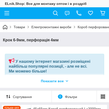
ELnik.Shop: Все для монтажу оптом і в роздріб
Товари
Електромонтажні вироби
Короб перфорован
Крок 6-9мм, перфорація 4мм
У нашому інтернет магазині розміщені
найбільш популярні позиції, - але не всі.
Ми можемо більше!
Показати все
Якщо ви шукаєте конкретну позицію або заміну товару, який
більше не виробляють, відправте нам ваш перелік позицій, і
наші фахівці в короткий термін підберуть вам позиції за
вашим запитом, або аналоги інших виробників.
Сортування
0
Фільтри
+380675038212
(VIBER) |
pm@elnik.shop
тільки опт
45x65мм Короб перфорований L=2000мм